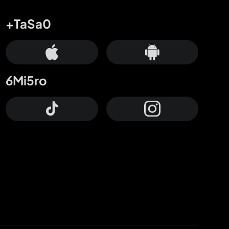
+TaSa0
6Mi5ro