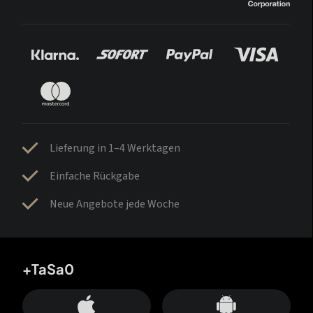
Lieferung in 1–4 Werktagen
Einfache Rückgabe
Neue Angebote jede Woche
+TaSa0