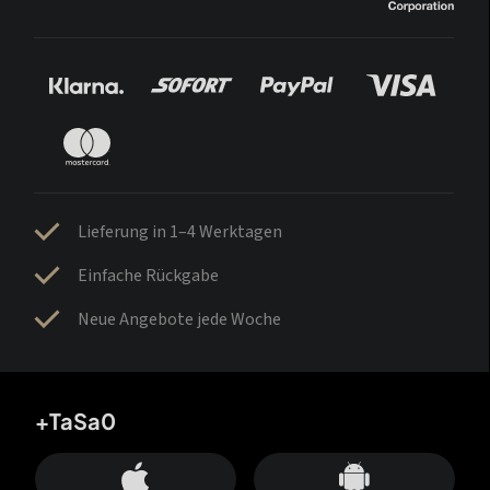
Lieferung in 1–4 Werktagen
Einfache Rückgabe
Neue Angebote jede Woche
+TaSa0