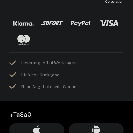
Lieferung in 1–4 Werktagen
Einfache Rückgabe
Neue Angebote jede Woche
+TaSa0