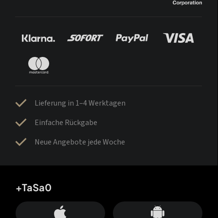
Lieferung in 1–4 Werktagen
Einfache Rückgabe
Neue Angebote jede Woche
+TaSa0