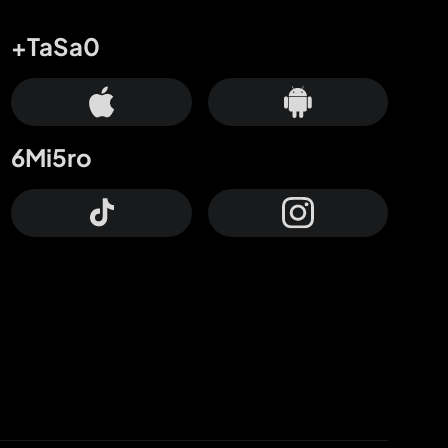
+TaSa0
6Mi5ro