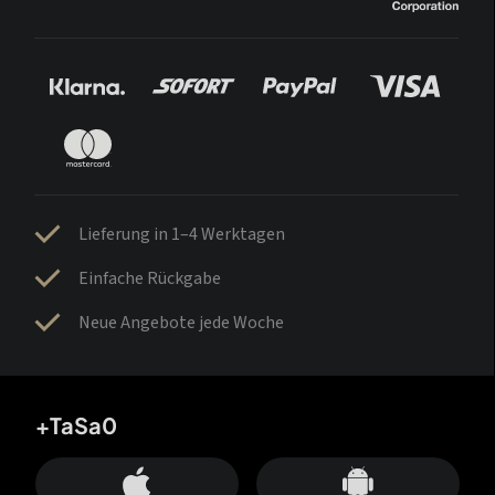
Lieferung in 1–4 Werktagen
Einfache Rückgabe
Neue Angebote jede Woche
+TaSa0