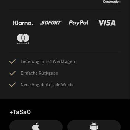
Lieferung in 1–4 Werktagen
Einfache Rückgabe
Neue Angebote jede Woche
+TaSa0