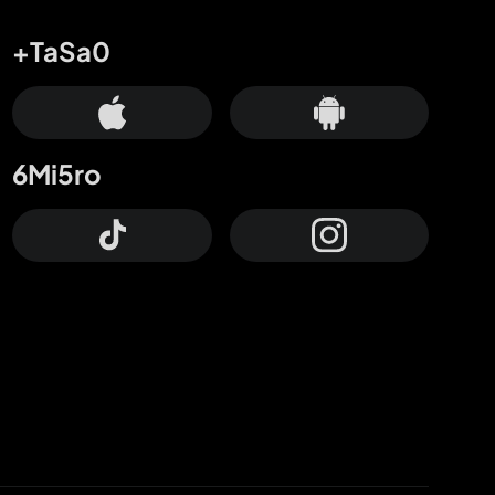
+TaSa0
6Mi5ro