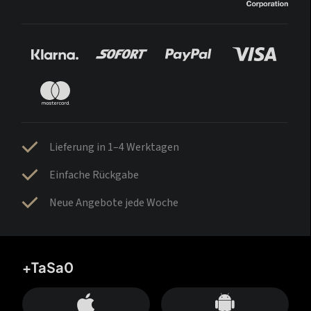
Lieferung in 1–4 Werktagen
Einfache Rückgabe
Neue Angebote jede Woche
+TaSa0