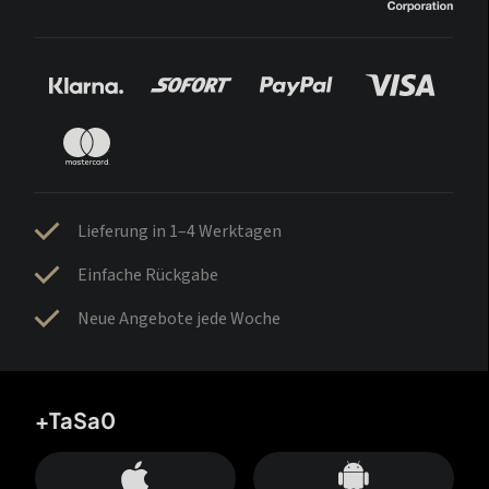
Lieferung in 1–4 Werktagen
Einfache Rückgabe
Neue Angebote jede Woche
+TaSa0