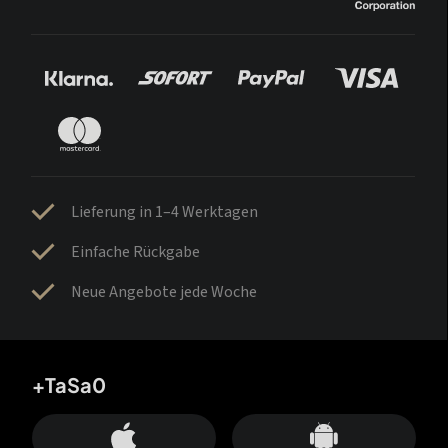
Lieferung in 1–4 Werktagen
Einfache Rückgabe
Neue Angebote jede Woche
+TaSa0