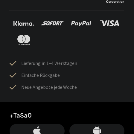
Lieferung in 1–4 Werktagen
Einfache Rückgabe
Neue Angebote jede Woche
+TaSa0