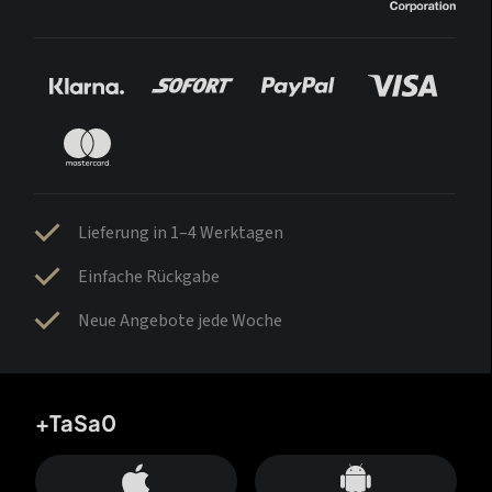
Lieferung in 1–4 Werktagen
Einfache Rückgabe
Neue Angebote jede Woche
+TaSa0