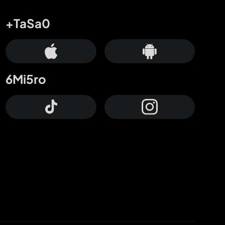
+TaSa0
6Mi5ro