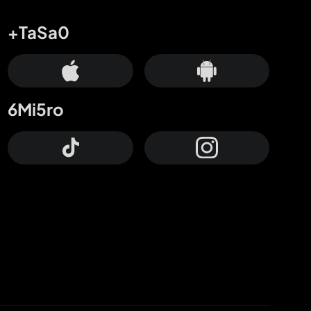
+TaSa0
6Mi5ro