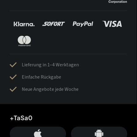
Lieferung in 1–4 Werktagen
Einfache Rückgabe
Neue Angebote jede Woche
+TaSa0