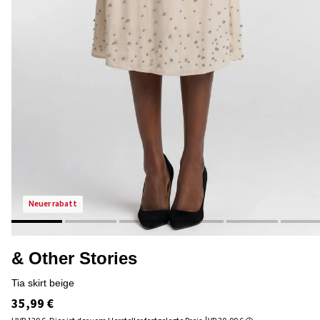
neuer rabatt
& Other Stories
tia skirt beige
35,99 €