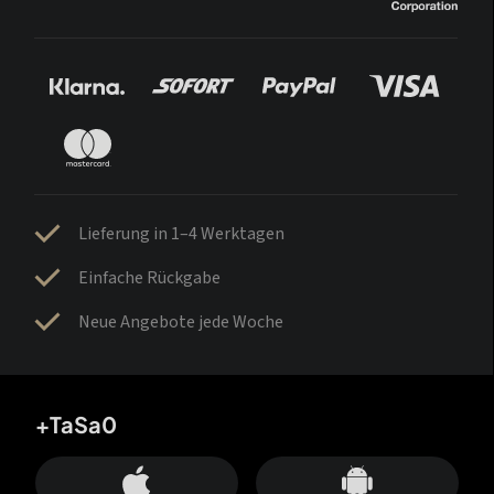
Lieferung in 1–4 Werktagen
Einfache Rückgabe
Neue Angebote jede Woche
+TaSa0