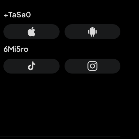
+TaSa0
6Mi5ro