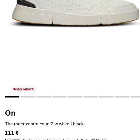
neuer rabatt
On
the roger centre court 2 w white | black
111 €