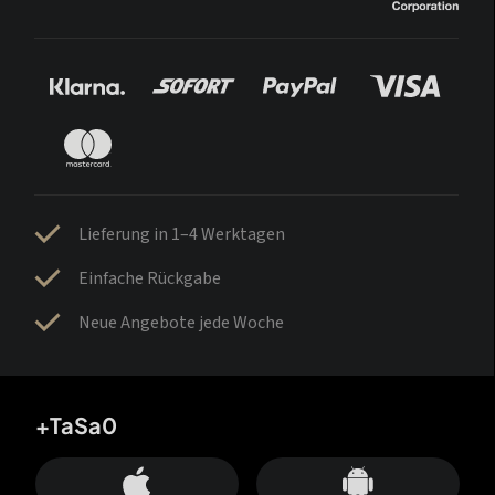
Lieferung in 1–4 Werktagen
Einfache Rückgabe
Neue Angebote jede Woche
+TaSa0