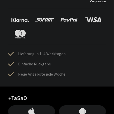
Lieferung in 1–4 Werktagen
Einfache Rückgabe
Neue Angebote jede Woche
+TaSa0