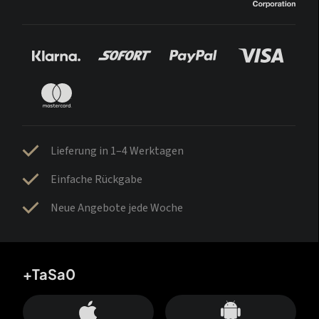
Lieferung in 1–4 Werktagen
Einfache Rückgabe
Neue Angebote jede Woche
+TaSa0