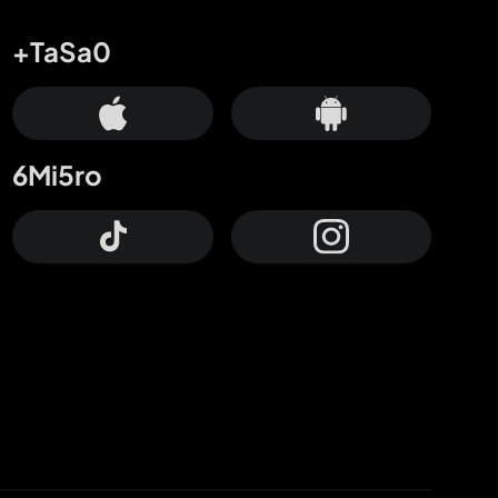
+TaSa0
6Mi5ro