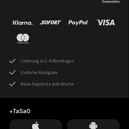
Lieferung in 1–4 Werktagen
Einfache Rückgabe
Neue Angebote jede Woche
+TaSa0