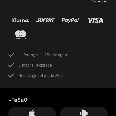
Lieferung in 1–4 Werktagen
Einfache Rückgabe
Neue Angebote jede Woche
+TaSa0