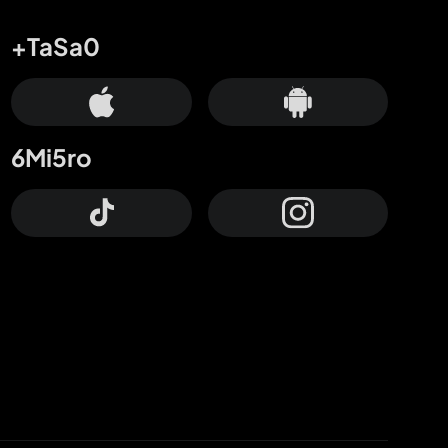
+TaSa0
6Mi5ro