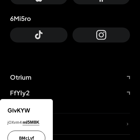
6Mi5ro
Otrium
FfYIy2
GIvKYW
jOXvm4
mI5M8K
DDcvSo
BMcLyf