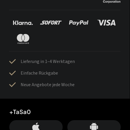
Lieferung in 1–4 Werktagen
Einfache Rückgabe
Neue Angebote jede Woche
+TaSa0