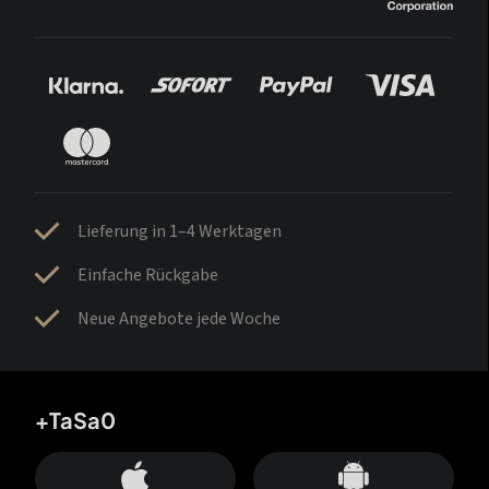
Lieferung in 1–4 Werktagen
Einfache Rückgabe
Neue Angebote jede Woche
+TaSa0