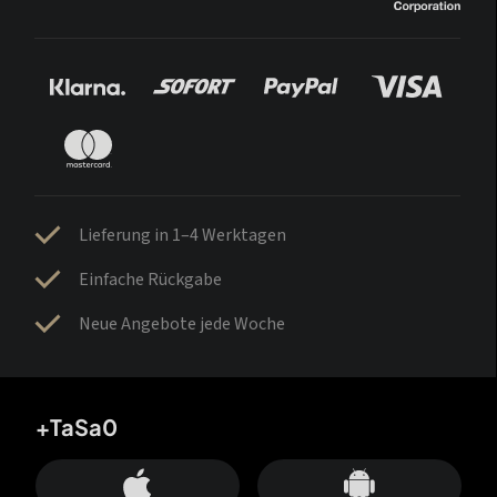
Lieferung in 1–4 Werktagen
Einfache Rückgabe
Neue Angebote jede Woche
+TaSa0