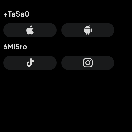
+TaSa0
6Mi5ro