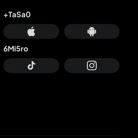
+TaSa0
6Mi5ro