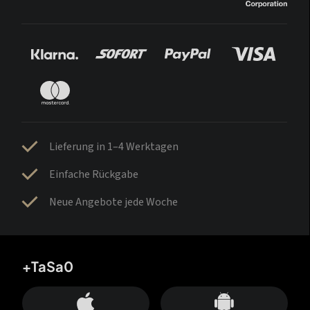
Lieferung in 1–4 Werktagen
Einfache Rückgabe
Neue Angebote jede Woche
+TaSa0