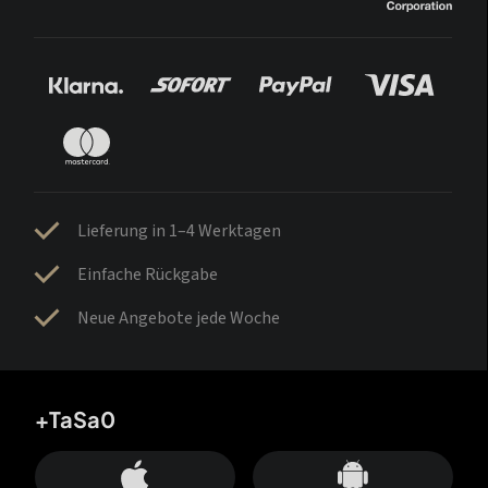
Lieferung in 1–4 Werktagen
Einfache Rückgabe
Neue Angebote jede Woche
+TaSa0