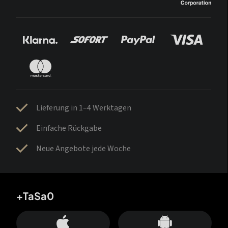
Lieferung in 1–4 Werktagen
Einfache Rückgabe
Neue Angebote jede Woche
+TaSa0