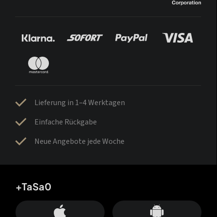
Lieferung in 1–4 Werktagen
Einfache Rückgabe
Neue Angebote jede Woche
+TaSa0