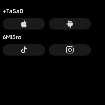
+TaSa0
6Mi5ro