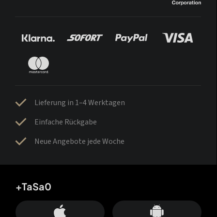
Lieferung in 1–4 Werktagen
Einfache Rückgabe
Neue Angebote jede Woche
+TaSa0