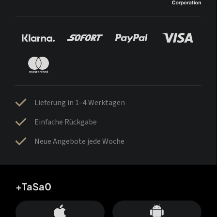
Lieferung in 1–4 Werktagen
Einfache Rückgabe
Neue Angebote jede Woche
+TaSa0