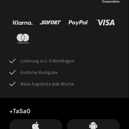
Lieferung in 1–4 Werktagen
Einfache Rückgabe
Neue Angebote jede Woche
+TaSa0