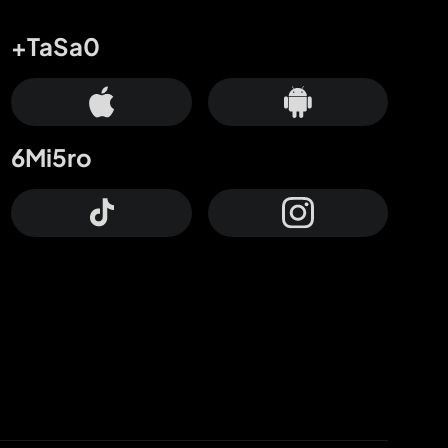
+TaSa0
6Mi5ro