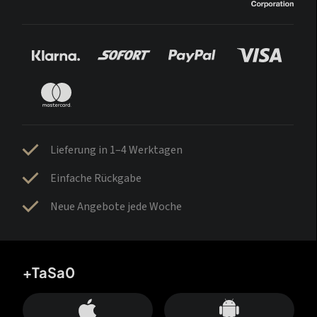
Lieferung in 1–4 Werktagen
Einfache Rückgabe
Neue Angebote jede Woche
+TaSa0