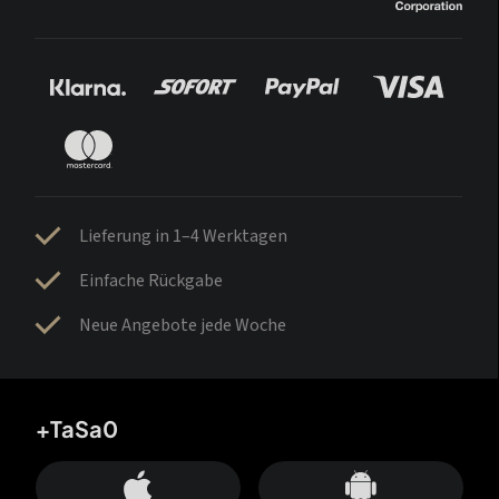
Lieferung in 1–4 Werktagen
Einfache Rückgabe
Neue Angebote jede Woche
+TaSa0