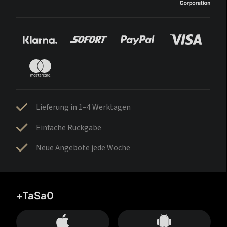
Lieferung in 1–4 Werktagen
Einfache Rückgabe
Neue Angebote jede Woche
+TaSa0