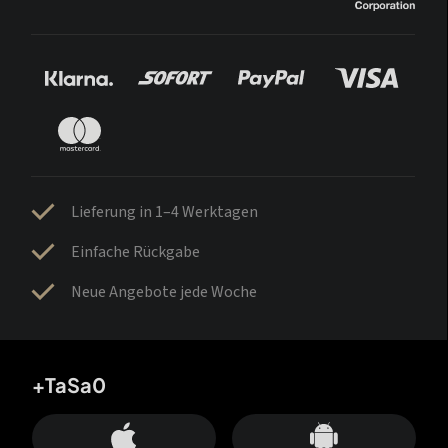
Lieferung in 1–4 Werktagen
Einfache Rückgabe
Neue Angebote jede Woche
+TaSa0