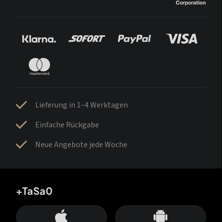
Lieferung in 1–4 Werktagen
Einfache Rückgabe
Neue Angebote jede Woche
+TaSa0