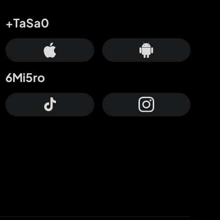
+TaSa0
6Mi5ro