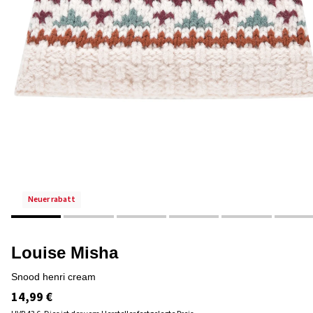
neuer rabatt
Louise Misha
snood henri cream
14,99 €