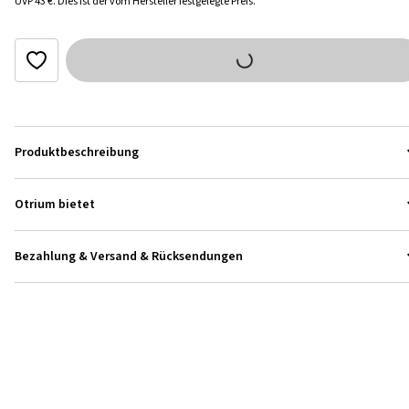
UVP
43 €
.
Dies ist der vom Hersteller festgelegte Preis.
Produktbeschreibung
Otrium bietet
Bezahlung & Versand & Rücksendungen