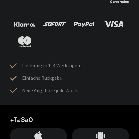
Lieferung in 1–4 Werktagen
Einfache Rückgabe
Neue Angebote jede Woche
+TaSa0